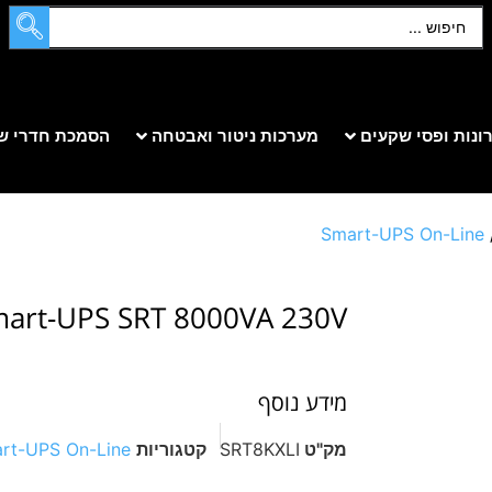
ונות ופסי שקעים
מערכות ניטור ואבטחה
הסמכת חדרי ש
Smart-UPS On-Line
art-UPS SRT 8000VA 230V
מידע נוסף
מק"ט
SRT8KXLI
קטגוריות
rt-UPS On-Line