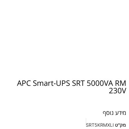
APC Smart-UPS SRT 5000V
סף
SRT5KRMX