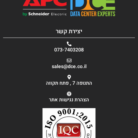
יצירת קשר
073-7403208
sales@dce.co.il
התנופה 7 , פתח תקווה
הצהרת נגישות אתר