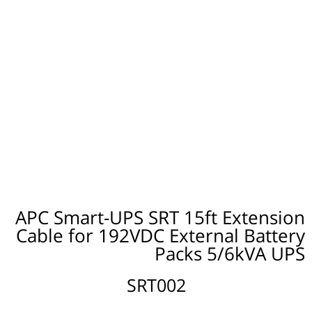
APC Smart-UPS SRT 15ft Extension
Cable for 192VDC External Battery
Packs 5/6kVA UPS
SRT002