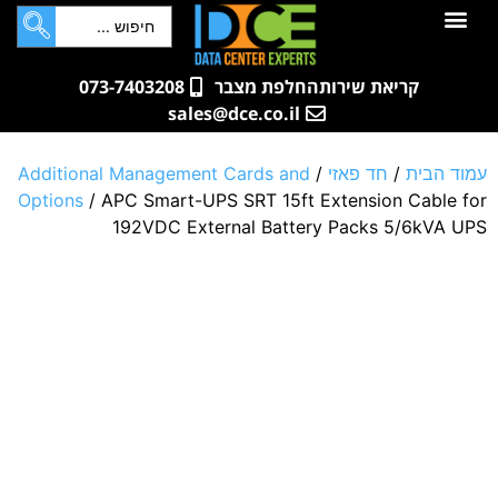
לתוכן
חדרי שרתים
קטלוג מוצרים
ארונות תקשורת ושרתים
שאלות ותשובות
קריאת שירות
החלפת מצבר
073-7403208
sales@dce.co.il
עמוד הבית
/
חד פאזי
/
Additional Management Cards and
Options
/ APC Smart-UPS SRT 15ft Extension Cable for
192VDC External Battery Packs 5/6kVA UPS