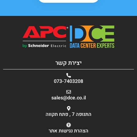
יצירת קשר
073-7403208
sales@dce.co.il
התנופה 7 , פתח תקווה
הצהרת נגישות אתר