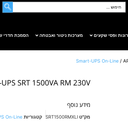
ונות ופסי שקעים
מערכות ניטור ואבטחה
הסמכת חדרי ש
Smart-UPS On-Line
/ A
-UPS SRT 1500VA RM 230V
מידע נוסף
מק"ט
SRT1500RMXLI
קטגוריות
S On-Line