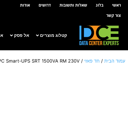
לתוכן
ראשי
בלוג
שאלות ותשובות
דרושים
אודות
צור קשר
קטלוג מוצרים
אל פסק
אר
עמוד הבית
/
חד פאזי
/
PC Smart-UPS SRT 1500VA RM 230V