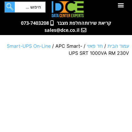
לתוכן
ם
ם
רתים
בות
קריאת שירות
החלפת מצבר
073-7403208
sales@dce.co.il
ית
/
חד פאזי
/
/ APC Smart-
Smart-UPS On-Line
UPS SRT 1000VA 