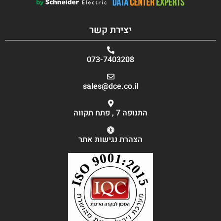
יצירת קשר
073-7403208
sales@dce.co.il
התנופה 7 , פתח תקווה
הצהרת נגישות אתר