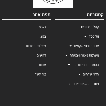
ת
מפת אתר
מוצרים
ראשי
בלוג
 ופסי שקעים
שאלות ותשובות
 ניטור ואבטחה
דרושים
חדרי שרתים
אודות
רתים
צור קשר
ת אגירת אנרגיה