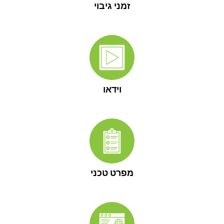
זמני גיבוי
וידאו
מפרט טכני