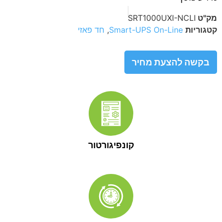
מק"ט
SRT1000UXI-NCLI
קטגוריות
Smart-UPS On-Line
,
חד פאזי
בקשה להצעת מחיר
קונפיגורטור