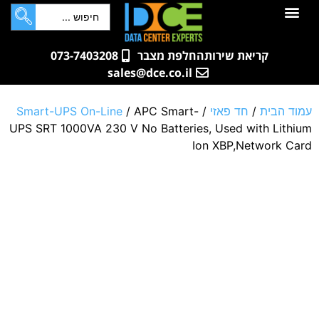
לתוכן
חדרי שרתים
קטלוג מוצרים
ארונות תקשורת ושרתים
שאלות ותשובות
קריאת שירות
החלפת מצבר
073-7403208
sales@dce.co.il
עמוד הבית
/
חד פאזי
/
/ APC Smart-
Smart-UPS On-Line
UPS SRT 1000VA 230 V No Batteries, Used with Lithium
Ion XBP,Network Card