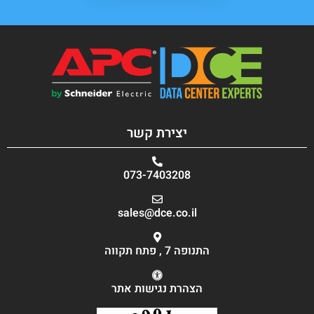
יצירת קשר
073-7403208
sales@dce.co.il
התנופה 7 , פתח תקווה
הצהרת נגישות אתר