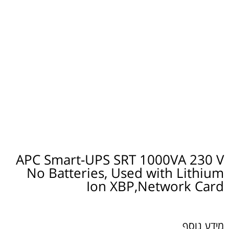
APC Smart-UPS SRT 1000VA 230 V
No Batteries, Used with Lithium
Ion XBP,Network Card
מידע נוסף