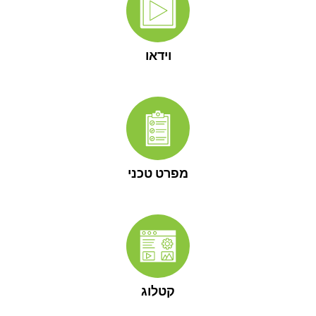
וידאו
מפרט טכני
קטלוג