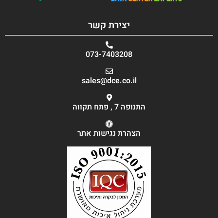
יצירת קשר
073-7403208
sales@dce.co.il
התנופה 7 , פתח תקווה
הצהרת נגישות אתר