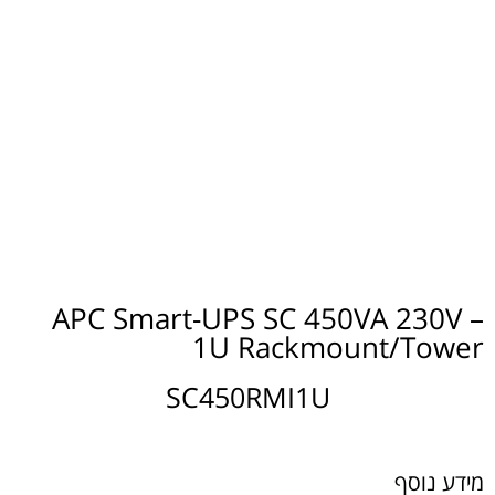
APC Smart-UPS SC 450VA 230V –
1U Rackmount/Tower
SC450RMI1U
מידע נוסף