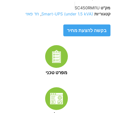
מק"ט
SC450RMI1U
קטגוריות
Smart-UPS (under 1.5 kVA)
,
חד פאזי
בקשה להצעת מחיר
מפרט טכני