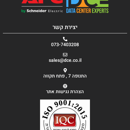
יצירת קשר
073-7403208
sales@dce.co.il
התנופה 7 , פתח תקווה
הצהרת נגישות אתר