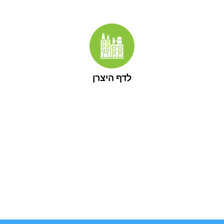
לדף היצרן