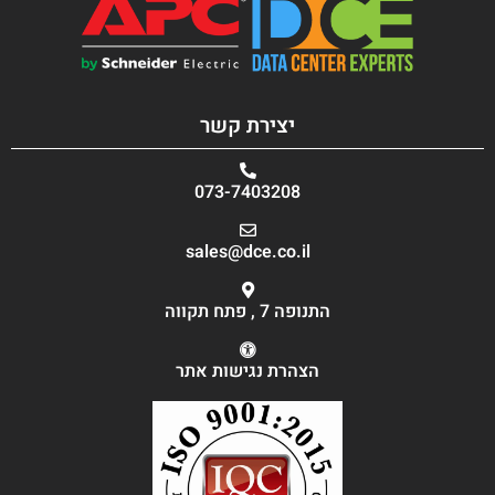
יצירת קשר
073-7403208
sales@dce.co.il
התנופה 7 , פתח תקווה
הצהרת נגישות אתר