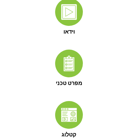
וידאו
מפרט טכני
קטלוג