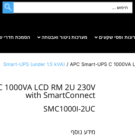
ונות ופסי שקעים
מערכות ניטור ואבטחה
הסמכת חדרי ש
Smart-UPS (under 1.5 kVA)
/ APC Smart-UPS C 1000VA 
C 1000VA LCD RM 2U 230V
with SmartConnect
SMC1000I-2UC
מידע נוסף