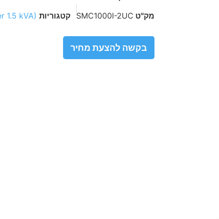
מק"ט
SMC1000I-2UC
קטגוריות
r 1.5 kVA)
בקשה להצעת מחיר