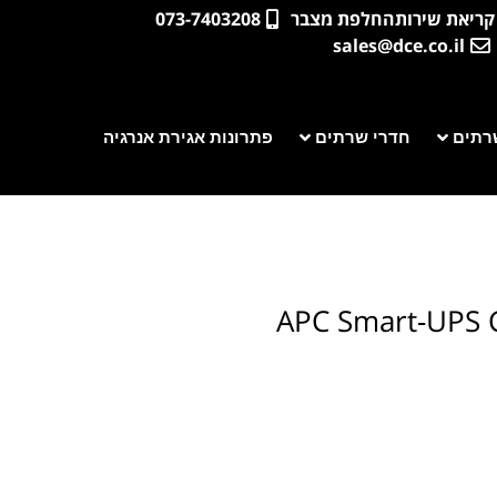
קריאת שירות
החלפת מצבר
073-7403208
sales@dce.co.il
רתים
חדרי שרתים
פתרונות אגירת אנרגיה
APC Smart-UPS 