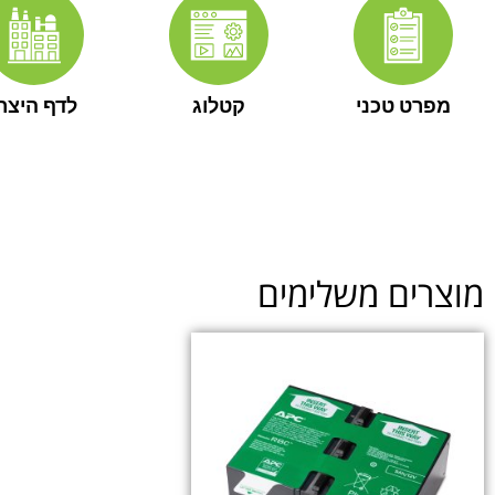
מפרט טכני
קטלוג
לדף היצרן
מוצרים משלימים