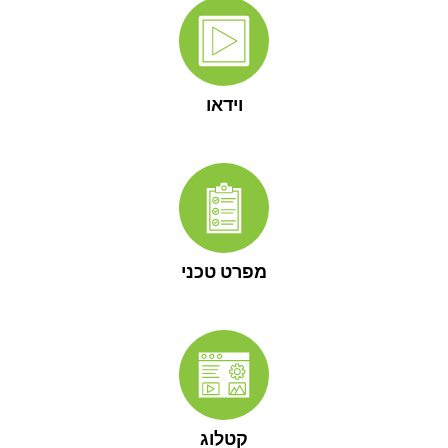
וידאו
מפרט טכני
קטלוג