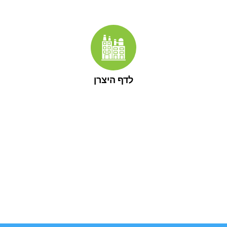
לדף היצרן