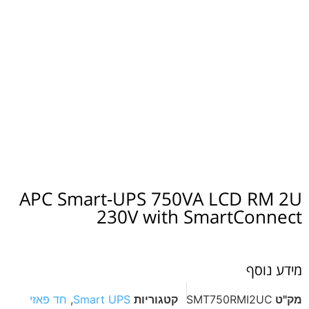
APC Smart-UPS 750VA LCD RM 2U
230V with SmartConnect
מידע נוסף
מק"ט
SMT750RMI2UC
קטגוריות
Smart UPS
,
חד פאזי