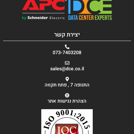
יצירת קשר
073-7403208
sales@dce.co.il
התנופה 7 , פתח תקווה
הצהרת נגישות אתר