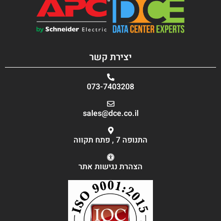
יצירת קשר
073-7403208
sales@dce.co.il
התנופה 7 , פתח תקווה
הצהרת נגישות אתר