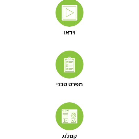
וידאו
מפרט טכני
קטלוג