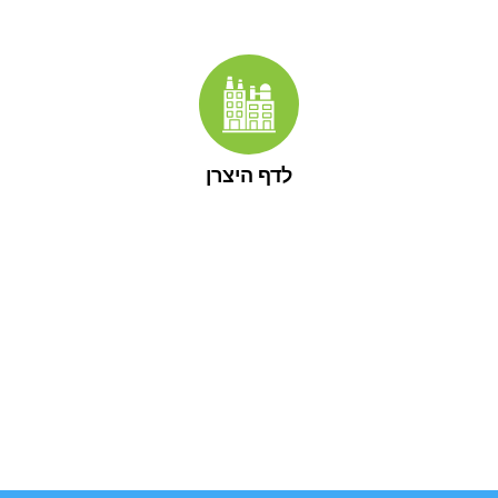
לדף היצרן