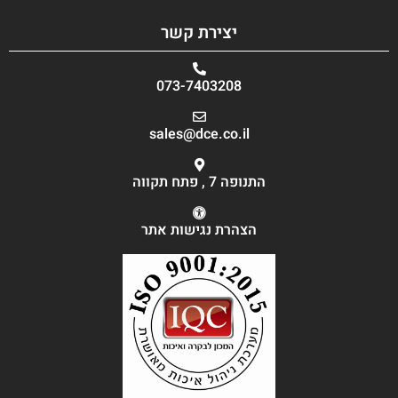
יצירת קשר
073-7403208
sales@dce.co.il
התנופה 7 , פתח תקווה
הצהרת נגישות אתר