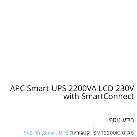
APC Smart-UPS 2200VA LCD
with SmartCo
סף
SMT2200
קטגוריות
Smart UPS
,
חד פאזי