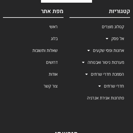
ת
מפת אתר
מוצרים
ראשי
בלוג
 ופסי שקעים
שאלות ותשובות
 ניטור ואבטחה
דרושים
חדרי שרתים
אודות
רתים
צור קשר
ת אגירת אנרגיה