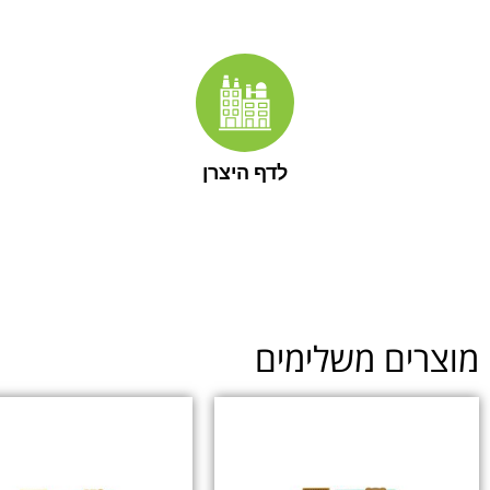
לדף היצרן
ים משלימים