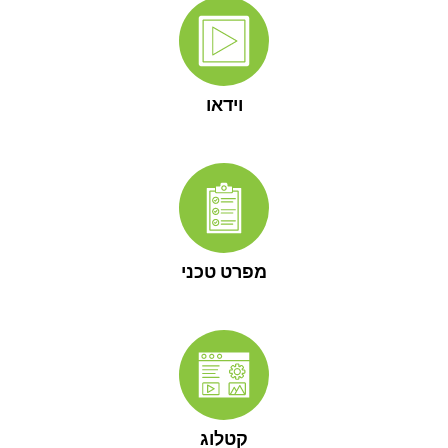
וידאו
מפרט טכני
קטלוג