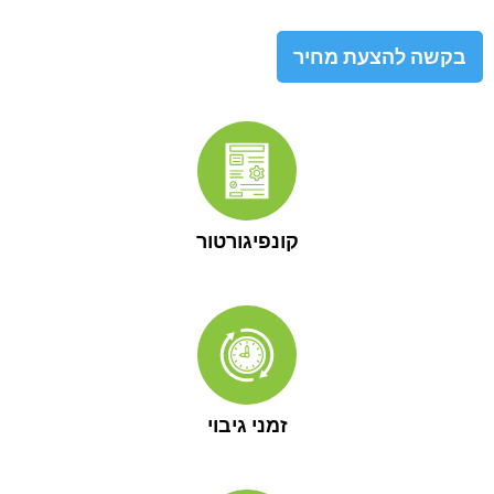
 להצעת מחיר
קונפיגורטור
זמני גיבוי