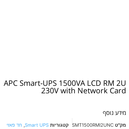
APC Smart-UPS 1500VA LCD RM 2U
230V with Network Card
מידע נוסף
מק"ט
SMT1500RMI2UNC
קטגוריות
Smart UPS
,
חד פאזי