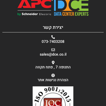
יצירת קשר
073-7403208
sales@dce.co.il
התנופה 7 , פתח תקווה
הצהרת נגישות אתר