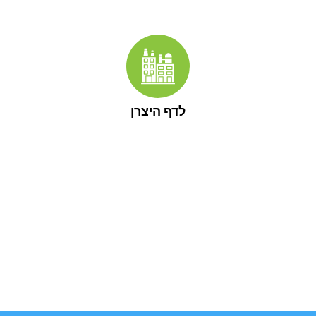
לדף היצרן