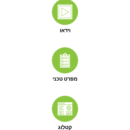
וידאו
מפרט טכני
קטלוג