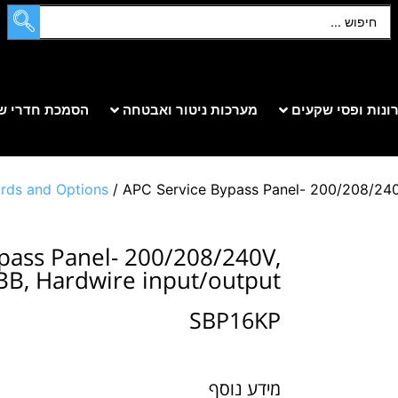
ונות ופסי שקעים
מערכות ניטור ואבטחה
הסמכת חדרי ש
rds and Options
/ APC Service Bypass Panel- 200/208/240
pass Panel- 200/208/240V,
BB, Hardwire input/output
SBP16KP
מידע נוסף