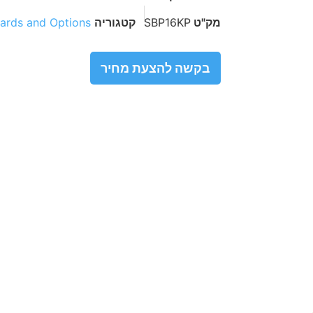
מק"ט
SBP16KP
קטגוריה
ards and Options
בקשה להצעת מחיר