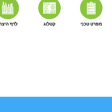
מפרט טכני
קטלוג
לדף היצרן