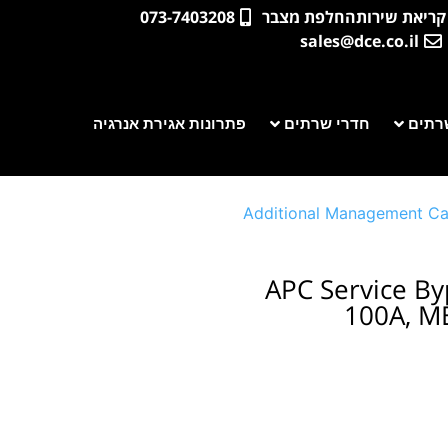
קריאת שירות
החלפת מצבר
073-7403208
sales@dce.co.il
רתים
חדרי שרתים
פתרונות אגירת אנרגיה
Additional Management Ca
APC Service By
100A, M