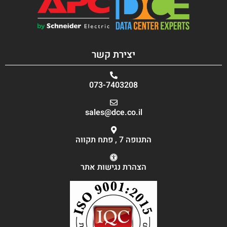
יצירת קשר
073-7403208
sales@dce.co.il
התנופה 7 , פתח תקווה
הצהרת נגישות אתר