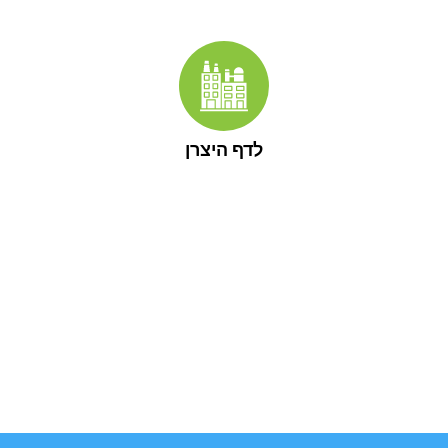
לדף היצרן