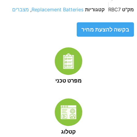
מק"ט
RBC7
קטגוריות
Replacement Batteries
,
מצברים
בקשה להצעת מחיר
מפרט טכני
קטלוג