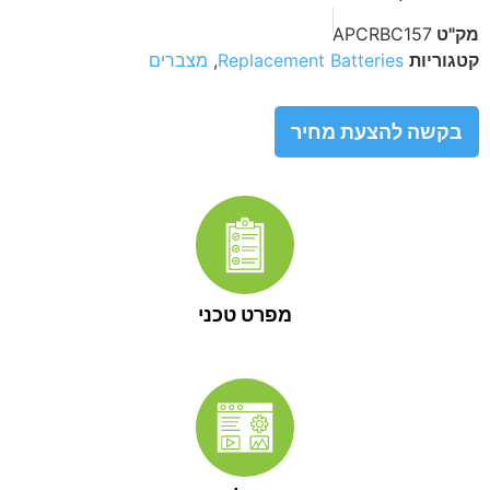
מק"ט
APCRBC157
קטגוריות
Replacement Batteries
,
מצברים
בקשה להצעת מחיר
מפרט טכני