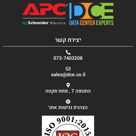
יצירת קשר
073-7403208
sales@dce.co.il
התנופה 7 , פתח תקווה
הצהרת נגישות אתר