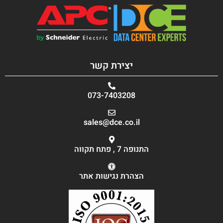
יצירת קשר
073-7403208
sales@dce.co.il
התנופה 7 , פתח תקווה
הצהרת נגישות אתר