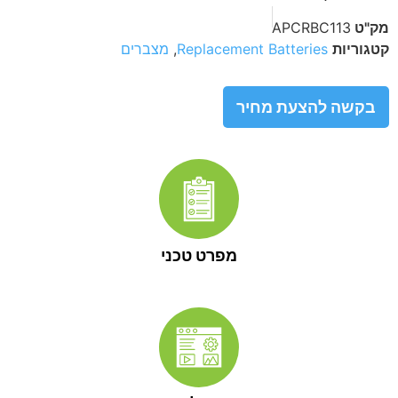
מק"ט
APCRBC113
קטגוריות
Replacement Batteries
,
מצברים
בקשה להצעת מחיר
מפרט טכני