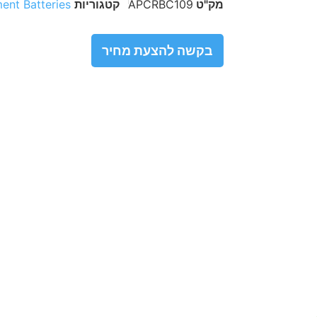
מק"ט
APCRBC109
קטגוריות
ent Batteries
בקשה להצעת מחיר