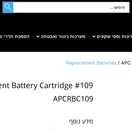
ונות ופסי שקעים
מערכות ניטור ואבטחה
הסמכת חדרי ש
Replacement Batteries
/ APC 
nt Battery Cartridge #109
APCRBC109
מידע נוסף