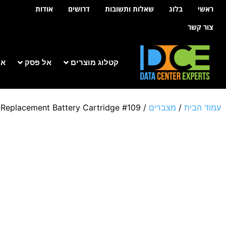
לתוכן
ראשי
בלוג
שאלות ותשובות
דרושים
אודות
צור קשר
קטלוג מוצרים
אל פסק
אר
עמוד הבית
/
מצברים
/
Replacement Battery Cartridge #109