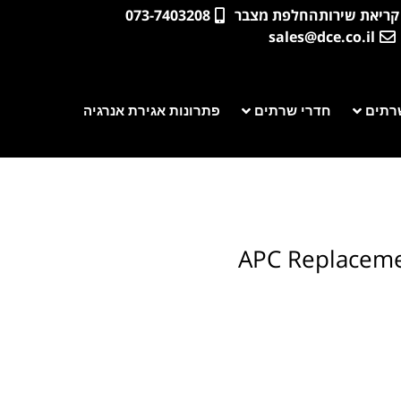
קריאת שירות
החלפת מצבר
073-7403208
sales@dce.co.il
רתים
חדרי שרתים
פתרונות אגירת אנרגיה
APC Replaceme