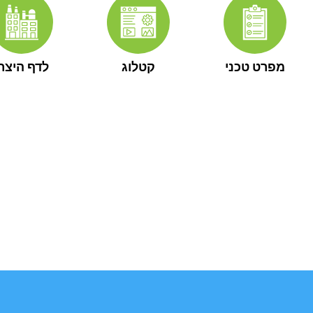
מפרט טכני
קטלוג
לדף היצרן