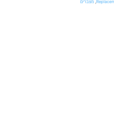
Replacem
,
מצברים