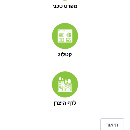
מפרט טכני
קטלוג
לדף היצרן
תיאור