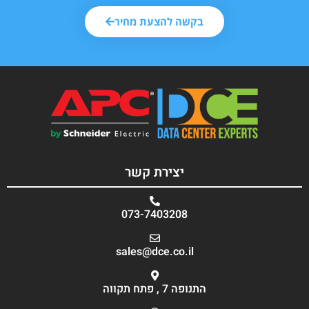
בקשה להצעת מחיר
יצירת קשר
073-7403208
sales@dce.co.il
התנופה 7 , פתח תקווה