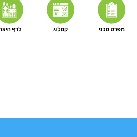
מפרט טכני
קטלוג
לדף היצרן