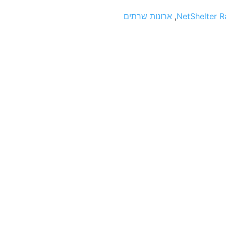
NetShelter R
,
ארונות שרתים