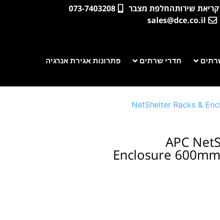
קריאת שירות
החלפת מצבר
073-7403208
sales@dce.co.il
רתים
חדרי שרתים
פתרונות אגירת אנרגיה
NetShelter Racks & Enc
APC NetS
Enclosure 600mm