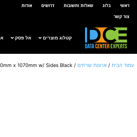
לתוכן
ראשי
בלוג
שאלות ותשובות
דרושים
אודות
צור קשר
קטלוג מוצרים
אל פסק
אר
עמוד הבית
/
ארונות שרתים
/
600mm x 1070mm w/ Sides Black