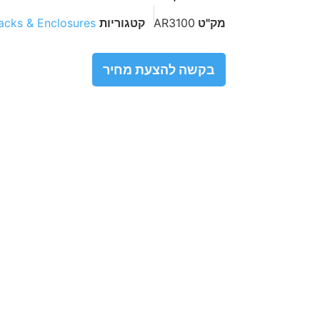
מק"ט
AR3100
קטגוריות
acks & Enclosures
בקשה להצעת מחיר