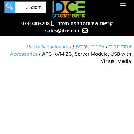
לתוכן
חדרי שרתים
קטלוג מוצרים
ארונות תקשורת ושרתים
שאלות ותשובות
קריאת שירות
החלפת מצבר
073-7403208
sales@dce.co.il
עמוד הבית
/
ארונות שרתים
/
Racks & Enclosures
Accessories
/ APC KVM 2G, Server Module, USB with
Virtual Media