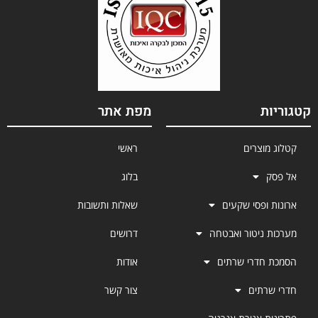
קטגוריות
מפת אתר
קטלוג מוצרים
ראשי
אל פסק
בלוג
ארונות ופסי שקעים
שאלות ותשובות
מערכות ניטור ואבטחה
דרושים
הסמכת חדרי שרתים
אודות
חדרי שרתים
צור קשר