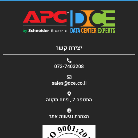
יצירת קשר
073-7403208
sales@dce.co.il
התנופה 7 , פתח תקווה
הצהרת נגישות אתר