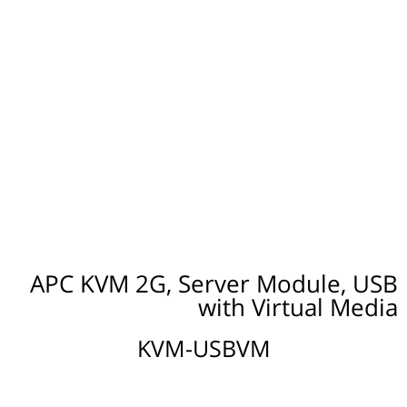
APC KVM 2G, Server Module, USB
with Virtual Media
KVM-USBVM