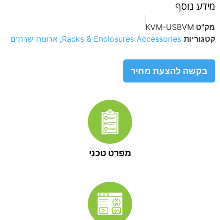
מידע נוסף
מק"ט
KVM-USBVM
קטגוריות
Racks & Enclosures Accessories
,
ארונות שרתים
בקשה להצעת מחיר
מפרט טכני