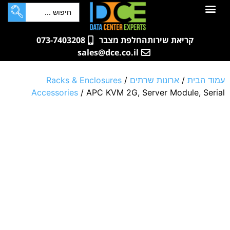
לתוכן
חדרי שרתים
קטלוג מוצרים
ארונות תקשורת ושרתים
שאלות ותשובות
קריאת שירות
החלפת מצבר
073-7403208
sales@dce.co.il
עמוד הבית
/
ארונות שרתים
/
Racks & Enclosures
Accessories
/ APC KVM 2G, Server Module, Serial