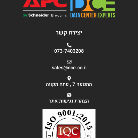
יצירת קשר
073-7403208
sales@dce.co.il
התנופה 7 , פתח תקווה
הצהרת נגישות אתר