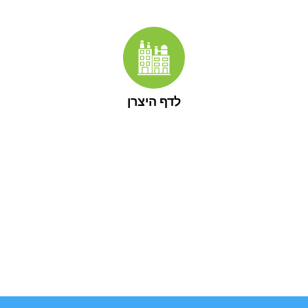
לדף היצרן