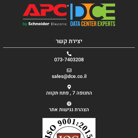
יצירת קשר
073-7403208
sales@dce.co.il
התנופה 7 , פתח תקווה
הצהרת נגישות אתר