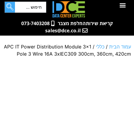
לתוכן
חדרי שרתים
קטלוג מוצרים
ארונות תקשורת ושרתים
שאלות ותשובות
קריאת שירות
החלפת מצבר
073-7403208
sales@dce.co.il
עמוד הבית
/
כללי
/ APC IT Power Distribution Module 3×1
Pole 3 Wire 16A 3xIEC309 300cm, 360cm, 420cm