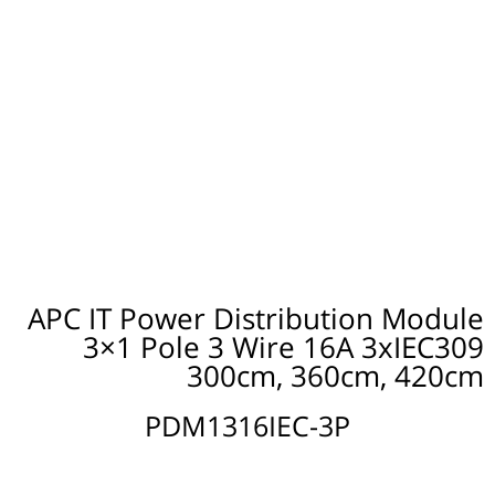
APC IT Power Distribution Module
3×1 Pole 3 Wire 16A 3xIEC309
300cm, 360cm, 420cm
PDM1316IEC-3P