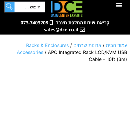
לתוכן
חדרי שרתים
קטלוג מוצרים
ארונות תקשורת ושרתים
שאלות ותשובות
קריאת שירות
החלפת מצבר
073-7403208
sales@dce.co.il
עמוד הבית
/
ארונות שרתים
/
Racks & Enclosures
Accessories
/ APC Integrated Rack LCD/KVM USB
Cable – 10ft (3m)