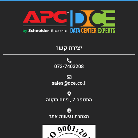
יצירת קשר
073-7403208
sales@dce.co.il
התנופה 7 , פתח תקווה
הצהרת נגישות אתר