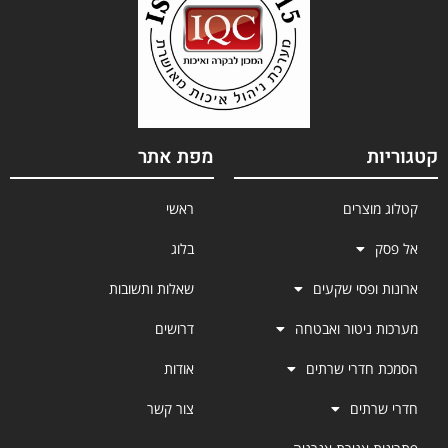
קטגוריות
מפת אתר
קטלוג מוצרים
ראשי
אל פסק
בלוג
ארונות ופסי שקעים
שאלות ותשובות
מערכות ניטור ואבטחה
דרושים
הסמכת חדרי שרתים
אודות
חדרי שרתים
צור קשר