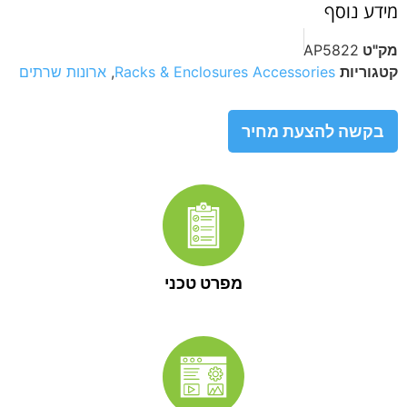
מידע נוסף
מק"ט
AP5822
קטגוריות
Racks & Enclosures Accessories
,
ארונות שרתים
בקשה להצעת מחיר
מפרט טכני