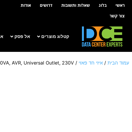
לתוכן
ראשי
בלוג
שאלות ותשובות
דרושים
אודות
צור קשר
קטלוג מוצרים
אל פסק
אר
עמוד הבית
/
איזי חד פאזי
/
VA, AVR, Universal Outlet, 230V