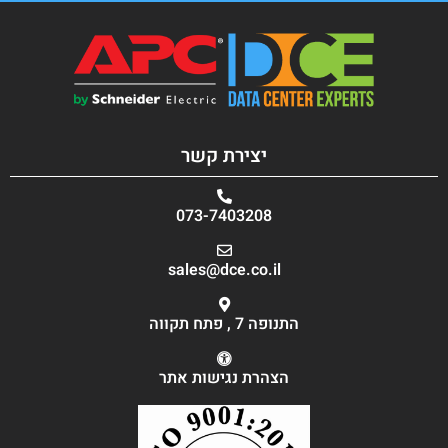
יצירת קשר
073-7403208
sales@dce.co.il
התנופה 7 , פתח תקווה
הצהרת נגישות אתר