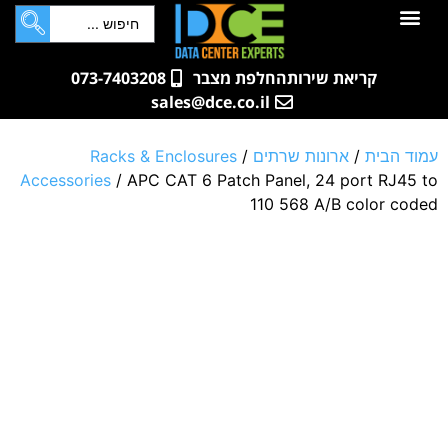
לתוכן
חדרי שרתים
קטלוג מוצרים
ארונות תקשורת ושרתים
שאלות ותשובות
קריאת שירות
החלפת מצבר
073-7403208
sales@dce.co.il
עמוד הבית
/
ארונות שרתים
/
Racks & Enclosures
Accessories
/ APC CAT 6 Patch Panel, 24 port RJ45 to
110 568 A/B color coded