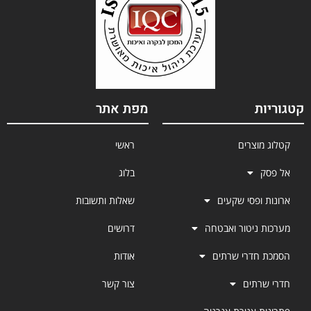
קטגוריות
מפת אתר
קטלוג מוצרים
ראשי
אל פסק
בלוג
ארונות ופסי שקעים
שאלות ותשובות
מערכות ניטור ואבטחה
דרושים
הסמכת חדרי שרתים
אודות
חדרי שרתים
צור קשר