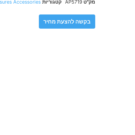
מק"ט
AP5719
קטגוריות
sures Accessories
בקשה להצעת מחיר