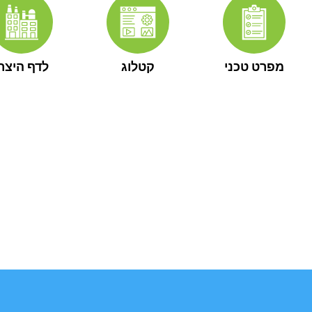
מפרט טכני
קטלוג
לדף היצרן