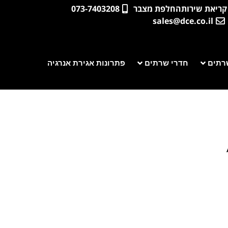
קריאת שירות
החלפת מצבר
073-7403208
sales@dce.co.il
רתים
חדרי שרתים
פתרונות אגירת אנרגיה