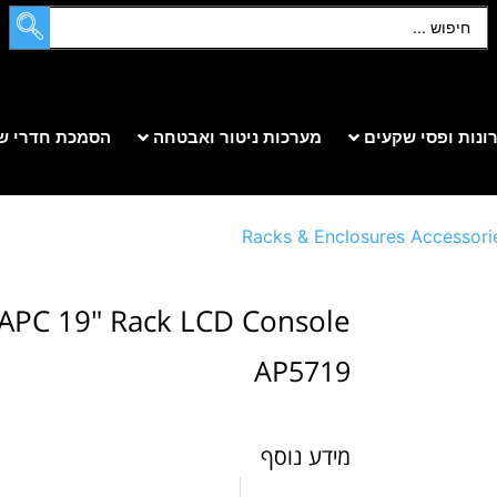
ונות ופסי שקעים
מערכות ניטור ואבטחה
הסמכת חדרי ש
Racks & Enclosures Accessori
APC 19" Rack LCD Console
AP5719
מידע נוסף