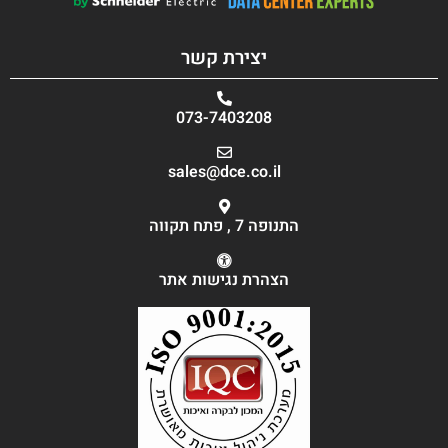
יצירת קשר
073-7403208
sales@dce.co.il
התנופה 7 , פתח תקווה
הצהרת נגישות אתר