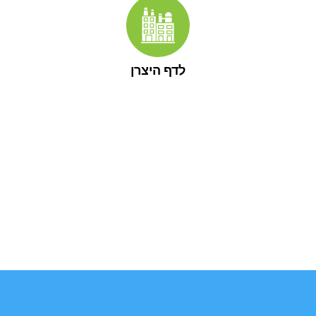
לדף היצרן