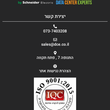
יצירת קשר
073-7403208
sales@dce.co.il
התנופה 7 , פתח תקווה
הצהרת נגישות אתר