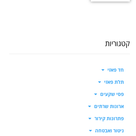
קטגוריות
חד פאזי
תלת פאזי
פסי שקעים
ארונות שרתים
פתרונות קירור
ניטור ואבטחה