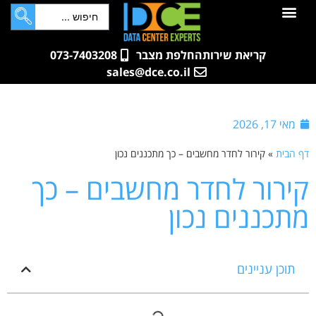
לתוכן
חדרי שרתים
קטלוג מוצרים
ארונות תקשורת ושרתים
שאלות ותשובות
קריאת שירות
החלפת מצבר
073-7403208
sales@dce.co.il
מאי 17, 2026
דף הבית
»
קירור לחדר מחשבים – כך מתכננים נכון
קירור לחדר מחשבים – כך
מתכננים נכון
תוכן עניינים