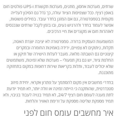
שרתים, מערכות אחסון, מתגים, מערכות תקשורת ו-UPS פולטים חום
באופן רציף. ככל שצפיפות הציוד עולה, כך גדל גם הסיכון לעלייה
מקומית בטמפרטורה, גם אם המזגן בחדר עובד. במילים פשוטות,
אפשר לעמוד בחדר ולהרגיש נעים, ובו בזמן לקבל שרתים שנכנסים
לאזהרות חום או מקצרים את חיי הרכיבים.
המשמעות העסקית ברורה. טמפרטורה לא יציבה יוצרת האטה,
תקלות, ניתוקים לא צפויים, ירידה באמינות החומרה ובמקרים
קיצוניים גם השבתה מלאה. מעבר לעלות הישירה של תיקון או
החלפת ציוד, יש גם נזק תפעולי – מערכות שלא זמינות, משתמשים
שלא יכולים לעבוד, ותלות בקריאות שירות דחופות במקום בתחזוקה
מתוכננת.
בחדרי מחשבים אין מקום להסתמך על פתרון אקראי. יחידת מיזוג
סטנדרטית, שהותקנה כי הייתה זמינה או זולה יותר, לא תמיד יודעת
לתת מענה לעומס חום רציף 24/7, לא תמיד בנויה לעבוד בגיבוי, ולא
תמיד מספקת שליטה מספקת על זרימת האוויר והלחות.
איך מחשבים עומס חום לפני