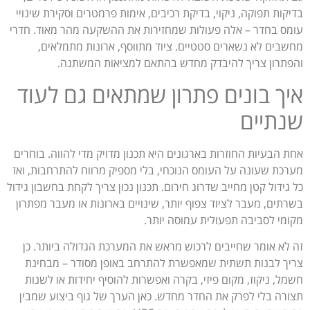
בדיקות תפוקה, ניקוי, בדיקת רכיבים, אימות פרמטרים וסקירת שינויי
עומס בחדר – אלה פעולות שמחזירות את ההשקעה מהר מאוד. חדרי
מחשבים לא נשארים סטטיים. ציוד מתווסף, ארונות מתמלאים,
והפתרון צריך להיבדק מחדש בהתאם למציאות המשתנה.
איך בונים פתרון שמתאים גם לעוד
שנתיים
אחת הבעיות החוזרות בארגונים היא תכנון מדויק מדי להווה. בוחרים
מערכת שעונה על העומס הנוכחי, בלי מספיק מרווח להתרחבות, ואז
כל גידול קטן מחייב שדרוג חירום. תכנון נכון צריך לקחת בחשבון גידול
בשרתים, מעבר לציוד צפוף יותר, שינויים בארונות או מעבר מפתרון
מקומי לסביבה תפעולית עמוסה יותר.
זה לא אומר שחייבים לרכוש מראש את המערכת הגדולה ביותר. כן
צריך לבנות תשתית שמאפשרת להתרחב באופן מסודר – מבחינת
חשמל, ניקוז, מקום פיזי, בקרה ואפשרות להוסיף יחידות או לשנות
תצורה בלי לפרק את החדר מחדש. כאן הערך של גוף ביצוע שמבין