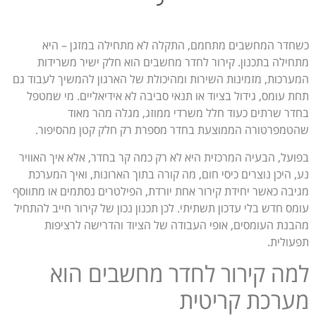
כשחדר המחשבים מתחמם, התקלה לא מתחילה במזגן – היא
מתחילה בתכנון. קירור לחדר מחשבים הוא חלק ישיר משרידות
המערכות, מזמינות השירות ומהיכולת של הארגון להמשיך לעבוד גם
תחת עומס, גידול בציוד או תנאי סביבה לא אידיאליים. מי שמטפל
בחדר שרתים כעוד חלל משרדי ממוזג, מגלה מהר מאוד
שהטמפרטורה הממוצעת בחדר מספרת רק חלק קטן מהסיפור.
בפועל, הבעיה המרכזית היא לא רק כמה קר בחדר, אלא איך האוויר
נע, היכן נוצרים כיסי חום, מה קורה בתוך הארונות, ואיך המערכת
מגיבה כאשר יחידת קירור אחת יורדת, הפילטרים נסתמים או מתווסף
עומס חדש בלי עדכון תשתיתי. לכן תכנון נכון של קירור חייב להתחיל
מהבנת העומסים, אופי העבודה של הציוד והדרישה לרציפות
תפעולית.
למה קירור לחדר מחשבים הוא
מערכת קריטית