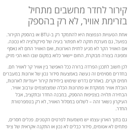
קירור לחדר מחשבים מתחיל
בזרימת אוויר, לא רק בהספק
אחת הטעויות הנפוצות היא להתמקד רק ב-BTU או בהספק הקירור.
בפועל, גם מערכת חזקה לא תפתור בעיה של סירקולציה לא נכונה.
אם האוויר הקר לא מגיע לחזית הארונות, ואם האוויר החם לא נאסף
ומפונה בצורה מבוקרת, החום יישאר כלוא במקום שבו הוא הכי מזיק.
לכן חשוב לתכנן הפרדה ברורה ככל האפשר בין אוויר קר לאוויר חם.
בחדרים מסוימים זה נעשה באמצעות סידור נכון של ארונות במעברים
חמים וקרים. באחרים נדרש שימוש ביחידות קירור ייעודיות לארונות,
הובלת אוויר ממוקדת או פתרונות הכלה שמצמצמים ערבוב אוויר.
הבחירה תלויה בצפיפות ההספק, במבנה החדר ובתקציב, אבל
העיקרון נשאר זהה – לשלוט במסלול האוויר, לא רק בטמפרטורת
החדר.
גם בתוך הארון עצמו יש משמעות לפרטים הקטנים. פנלים חסרים,
פתחים לא אטומים, סידור כבלים לא נכון או התקנה אקראית של ציוד