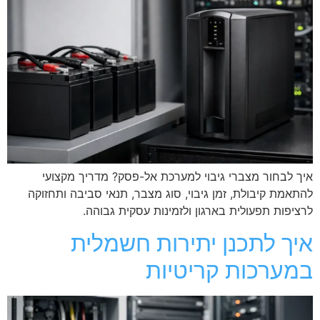
איך לבחור מצברי גיבוי למערכת אל-פסק? מדריך מקצועי
להתאמת קיבולת, זמן גיבוי, סוג מצבר, תנאי סביבה ותחזוקה
לרציפות תפעולית בארגון ולזמינות עסקית גבוהה.
איך לתכנן יתירות חשמלית
במערכות קריטיות