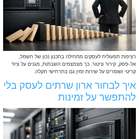
רציפות תפעולית לעסקים מתחילה בתכנון נכון של חשמל,
אל-פסק, קירור וניטור. כך מצמצמים השבתות, מגנים על ציוד
קריטי ושומרים על שירות זמין גם בתרחישי תקלה.
איך לבחור ארון שרתים לעסק בלי
להתפשר על זמינות