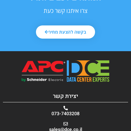
צרו איתנו קשר כעת
בקשה להצעת מחיר
יצירת קשר
073-7403208
sales@dce.co.il