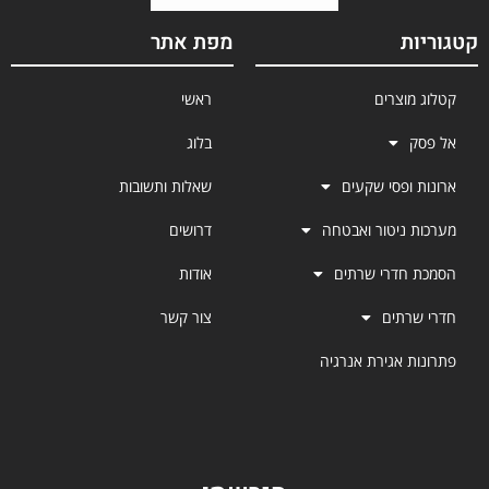
קטגוריות
מפת אתר
קטלוג מוצרים
ראשי
אל פסק
בלוג
ארונות ופסי שקעים
שאלות ותשובות
מערכות ניטור ואבטחה
דרושים
הסמכת חדרי שרתים
אודות
חדרי שרתים
צור קשר
פתרונות אגירת אנרגיה