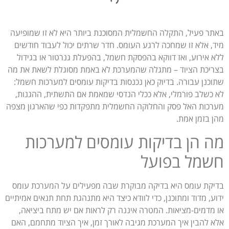
באתר פעיל, התקלה החשמלית המסוכנת ביותר היא לא זו שמופיעה
מיד, אלא זו שמחכה לרגע העומס. חדר שרתים יכול לעבוד חודשים
ללא אירוע, ואז דווקא בהפסקת חשמל, בהפעלת גנרטור או בגידול
בצריכת הציוד – מתגלה שהמערכת לא באמת מסוגלת לשאת את מה
שתוכנן עבורה. בדיוק כאן נכנסות בדיקות עומסים למערכות חשמל:
לא כשלב פורמלי, אלא ככלי הנדסי שמאמת אם התשתית, ההגנות,
מערכות האל פסק והחלוקה החשמלית מתפקדות כפי שהארגון מצפה
מהן בזמן אמת.
מה הן בדיקות עומסים למערכות
חשמל בפועל
בדיקת עומס היא בדיקה מבוקרת שבה מפעילים על המערכת עומס
ידוע, מדוד ומתוכנן, כדי לוודא כיצד היא מתנהגת תחת תנאים אמיתיים
או מדמים-מציאות. המטרה איננה רק לראות אם יש מתח ביציאה,
אלא להבין איך המערכת מגיבה לאורך זמן, איך הציוד מתחמם, האם