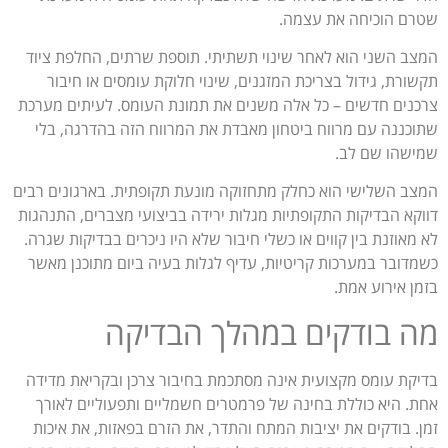
שטרם הוכיחה את עצמה.
המצב השני הוא לאחר שינוי תשתיתי. תוספת שרתים, החלפת ציוד
תקשורת, גידול בצריכת המזגנים, שינוי חלוקת עומסים או חיבור
צרכנים חדשים – כל אלה משנים את תמונת העומס. לעיתים מערכת
שתוכננה עם מרווח ביטחון מאבדת את המרווח הזה בהדרגה, בלי
שמישהו שם לב.
המצב השלישי הוא כחלק מתחזוקה מונעת תקופתית. בארגונים רבים
דווקא הבדיקות התקופתיות מגלות ירידה בביצועי מצברים, התנהגות
לא מאוזנת בין קווים או כשלי חיבור שלא היו ניכרים בבדיקות שגרה.
כשמדובר במערכות קריטיות, עדיף לגלות בעיה ביום מתוכנן מאשר
בזמן אירוע אמת.
מה בודקים במהלך הבדיקה
בדיקת עומס מקצועית אינה מסתכמת בחיבור צרכן ובקריאת מדידה
אחת. היא כוללת בחינה של פרמטרים חשמליים ותפעוליים לאורך
זמן. בודקים את יציבות המתח והתדר, את הזרם בפאזות, את איכות