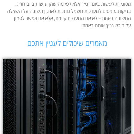
מסוגלות לעשות ביום רגיל, אלא לפי מה שהן עושות ביום חריג.
בדיקות עומסים למערכות חשמל נותנות לארגון תשובה על השאלה
החשובה באמת – לא אם המערכת קיימת, אלא אם אפשר לסמוך
עליה כשצריך אותה באמת.
מאמרים שיכולים לעניין אתכם