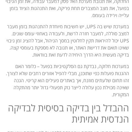
החלוקה, את תגובת מערכת האל פסק למעבר עבודה, את זמן הגיבוי
בפועל, את מצב המצברים תחת פריקה, ואת התנהגות הציוד בזמן
עלייה וירידה בעומס.
במערכת שיש בה UPS, יש חשיבות מיוחדת להתנהגות בזמן מעבר
למצב סוללה, למעבר חזרה לרשת, ולעבודה באחוזי עומס שונים.
UPS יכול להיראות תקין לחלוטין במסך הניהול, אבל להציג זמן גיבוי
שאינו תואם את דרישת האתר, או תגובה לא מספקת בעומסי קצה.
בדיקה מעשית היא הדרך היחידה לדעת זאת בוודאות.
במערכות חלוקה, נבדקת גם הסלקטיביות בפועל – כלומר האם
ההגנות פועלות כפי שתוכנן, מבלי להפיל אזורים רחבים שלא לצורך.
זהו תחום שלעתים מוזנח, אך באתרים פעילים הוא קריטי. הגנה
שאינה מכוילת נכון עלולה לייצר נזק תפעולי גדול יותר מהתקלה
המקורית.
ההבדל בין בדיקה בסיסית לבדיקה
הנדסית אמיתית