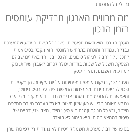
כדי לקבל החלטות.
מה מרוויח הארגון מבדיקת עומסים
בזמן הנכון
הערך המרכזי הוא ודאות תפעולית. כשמנהל תשתיות יודע שהמערכת
נבדקה, נמדדה והוכחה בתרחיש רלוונטי, הוא מקבל בסיס אמיתי
לתכנון, להרחבה ולניהול סיכונים. זה נכון במיוחד באתרים שבהם
הפסקת חשמל של שניות בודדות יכולה לגרום לאובדן שירות, נזק
למידע או השבתת תהליך עסקי.
מעבר לכך, בדיקות עומסים מפחיתות עלויות עקיפות. הן מקטינות
סיכוי לקריאת חירום, מצמצמות החלפות ציוד על בסיס ניחוש,
ומאפשרות להחליט מתי באמת צריך שדרוג – ולא מוקדם מדי, אבל
גם לא מאוחר מדי. יש כאן איזון חשוב: לא כל מערכת חייבת החלפה
מיידית, ולא כל חריגה קטנה היא סיכון מיידי. מצד שני, דחייה של
טיפול בממצא מהותי היא הימור לא מוצדק.
בסופו של דבר, מערכות חשמל קריטיות לא נמדדות רק לפי מה שהן