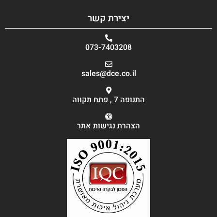
יצירת קשר
073-7403208
sales@dce.co.il
התנופה 7 , פתח תקווה
הצהרת נגישות אתר