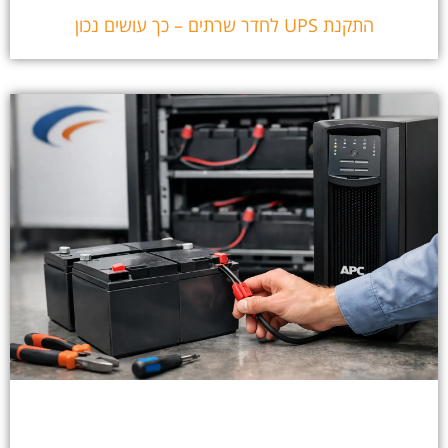
התקנת UPS לחדר שרתים – כך עושים נכון