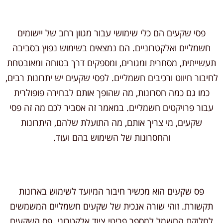
פסי שקעים הם כלי שימושי עבור מגוון רחב של יישומים
חשמליים ואלקטרוניים. הם נמצאים בשימוש נפוץ בסביבה
תעשייתית, מסחרית ומגורים, ומספקים דרך בטוחה ומאובטחת
לחיבור חיווט ורכיבים חשמליים. לפסי שקעים יש יתרונות רבים,
כמו גם כמה חסרונות, מה שהופך אותם לבחירה פופולרית
עבור פרויקטים חשמליים. במאמר זה אסביר לכם מה זה פסי
שקעים, מי צריך אותם, מה התועלת שלהם, היתרונות
והחסרונות של השימוש בהם ועוד.
פס שקעים הוא מכשיר חיבור המיועד לשימוש בארונות
תקשורת. זוהי שורה אנכית של שקעים חשמליים המשמשים
לחלוקת החשמל למספר פריטי ציוד אלקטרוני. פס השקעים