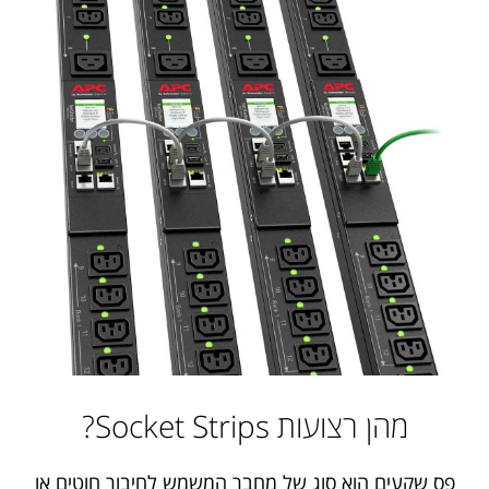
מהן רצועות Socket Strips?
פס שקעים הוא סוג של מחבר המשמש לחיבור חוטים או