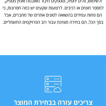
ולשימוש, זולים יחסית, ומספקים חיבור מאובטח ואמין מספיק,
למספר חוטים או רכיבים. לרצועות שקעים יש כמה חסרונות, כי
הם פחות עמידים בהשוואה לסוגים אחרים של מחברים, אבל
בסך הכל, הם בחירה מצוינת עבור רוב הפרויקטים החשמליים.
צריכים עזרה בבחירת המוצר