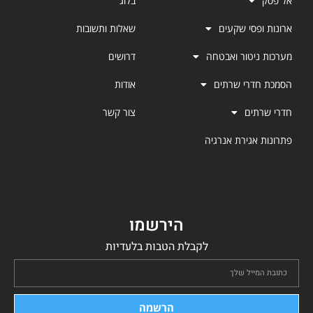
אל פסק
בלוג
ארונות ופסי שקעים
שאלות ותשובות
מערכות ניטור ואבטחה
דרושים
הסמכת חדרי שרתים
אודות
חדרי שרתים
צור קשר
פתרונות אגירת אנרגיה
הירשמו
לקבלת הטבות בלעדיות
הרשמה