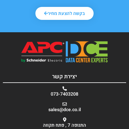
בקשה להצעת מחיר
יצירת קשר
073-7403208
sales@dce.co.il
התנופה 7 , פתח תקווה