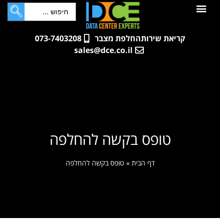
לתוכן
חדרי שרתים
קטלוג מוצרים
ארונות תקשורת ושרתים
שאלות ותשובות
קריאת שירות
החלפת מצבר
073-7403208
sales@dce.co.il
טופס בקשה להחלפה
דף הבית
»
טופס בקשה להחלפה